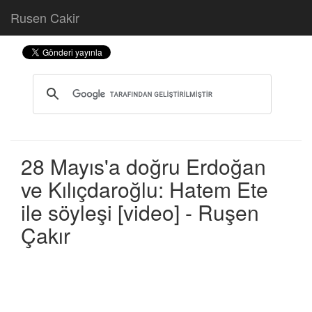
Rusen Cakir
28 Mayıs'a doğru Erdoğan
ve Kılıçdaroğlu: Hatem Ete
ile söyleşi [video] - Ruşen
Çakır