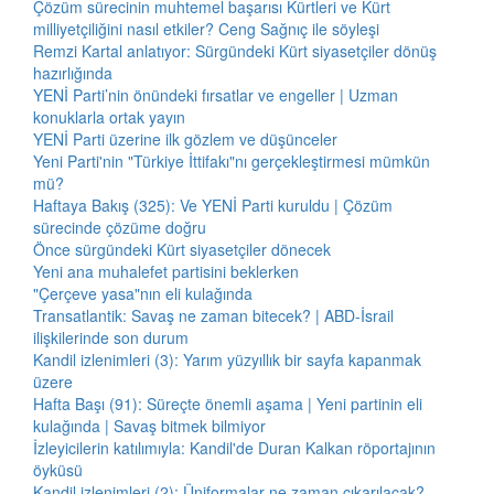
Çözüm sürecinin muhtemel başarısı Kürtleri ve Kürt
milliyetçiliğini nasıl etkiler? Ceng Sağnıç ile söyleşi
Remzi Kartal anlatıyor: Sürgündeki Kürt siyasetçiler dönüş
hazırlığında
YENİ Parti’nin önündeki fırsatlar ve engeller | Uzman
konuklarla ortak yayın
YENİ Parti üzerine ilk gözlem ve düşünceler
Yeni Parti'nin "Türkiye İttifakı"nı gerçekleştirmesi mümkün
mü?
Haftaya Bakış (325): Ve YENİ Parti kuruldu | Çözüm
sürecinde çözüme doğru
Önce sürgündeki Kürt siyasetçiler dönecek
Yeni ana muhalefet partisini beklerken
"Çerçeve yasa"nın eli kulağında
Transatlantik: Savaş ne zaman bitecek? | ABD-İsrail
ilişkilerinde son durum
Kandil izlenimleri (3): Yarım yüzyıllık bir sayfa kapanmak
üzere
Hafta Başı (91): Süreçte önemli aşama | Yeni partinin eli
kulağında | Savaş bitmek bilmiyor
İzleyicilerin katılımıyla: Kandil'de Duran Kalkan röportajının
öyküsü
Kandil izlenimleri (2): Üniformalar ne zaman çıkarılacak?