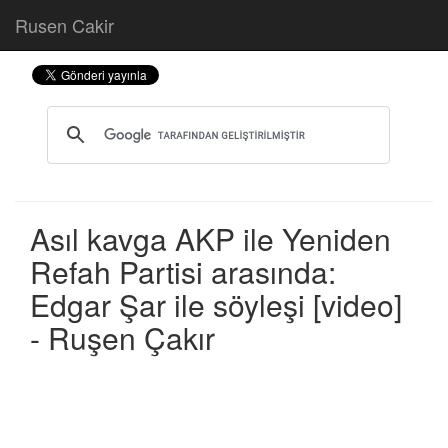
Rusen Cakir
Asıl kavga AKP ile Yeniden
Refah Partisi arasında:
Edgar Şar ile söyleşi [video]
- Ruşen Çakır