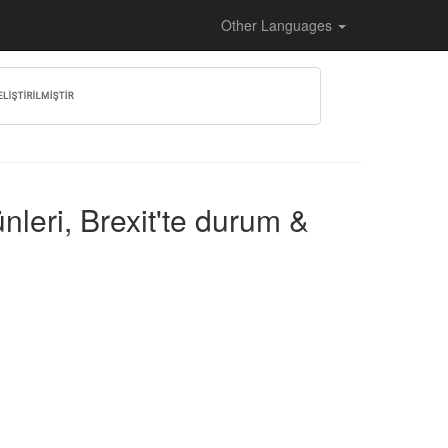
Other Languages
nleri, Brexit'te durum &