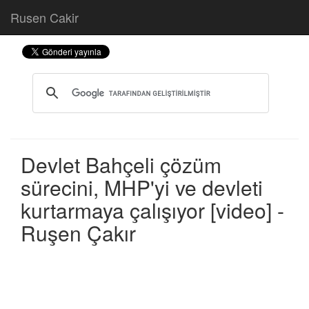
Rusen Cakir
Devlet Bahçeli çözüm
sürecini, MHP'yi ve devleti
kurtarmaya çalışıyor [video] -
Ruşen Çakır