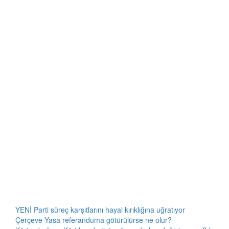
YENİ Parti süreç karşıtlarını hayal kırıklığına uğratıyor
Çerçeve Yasa referanduma götürülürse ne olur?