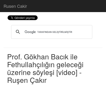
Rusen Cakir
Prof. Gökhan Bacık ile
Fethullahçılığın geleceği
üzerine söyleşi [video] -
Ruşen Çakır