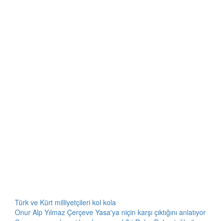
Türk ve Kürt milliyetçileri kol kola
Onur Alp Yılmaz Çerçeve Yasa'ya niçin karşı çıktığını anlatıyor