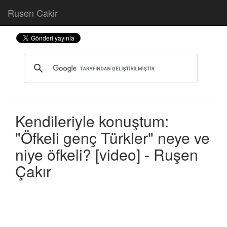
Rusen Cakir
Kendileriyle konuştum:
"Öfkeli genç Türkler" neye ve
niye öfkeli? [video] - Ruşen
Çakır