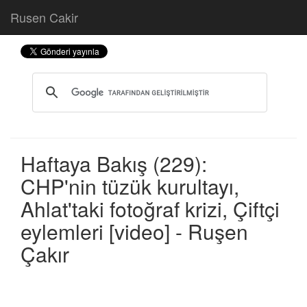
Rusen Cakir
Haftaya Bakış (229):
CHP'nin tüzük kurultayı,
Ahlat'taki fotoğraf krizi, Çiftçi
eylemleri [video] - Ruşen
Çakır