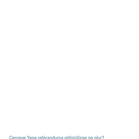
Çerçeve Yasa referanduma götürülürse ne olur?