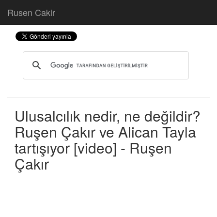
Rusen Cakir
Ulusalcılık nedir, ne değildir?
Ruşen Çakır ve Alican Tayla
tartışıyor [video] - Ruşen
Çakır