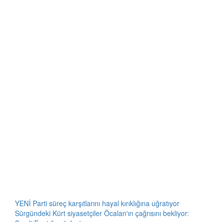
YENİ Parti süreç karşıtlarını hayal kırıklığına uğratıyor
Sürgündeki Kürt siyasetçiler Öcalan'ın çağrısını bekliyor: