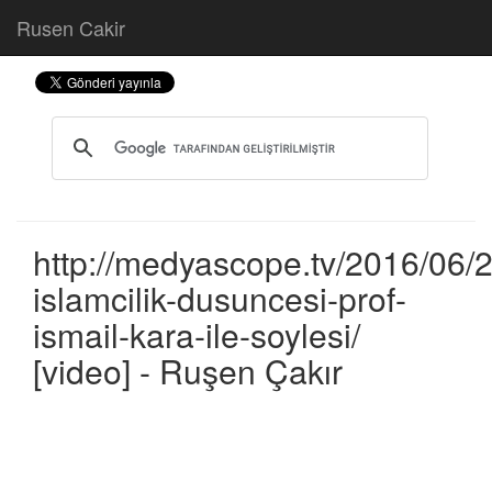
Rusen Cakir
http://medyascope.tv/2016/06/2
islamcilik-dusuncesi-prof-
ismail-kara-ile-soylesi/
[video] - Ruşen Çakır