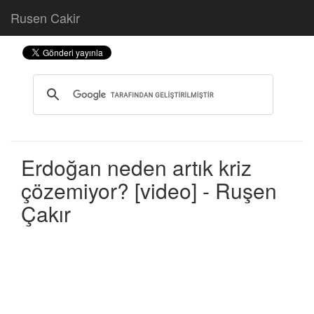
Rusen Cakir
Erdoğan neden artık kriz
çözemiyor? [video] - Ruşen
Çakır