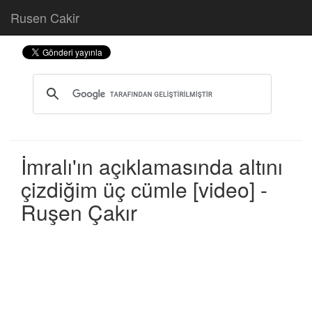
Rusen Cakir
İmralı'ın açıklamasında altını
çizdiğim üç cümle [video] -
Ruşen Çakır