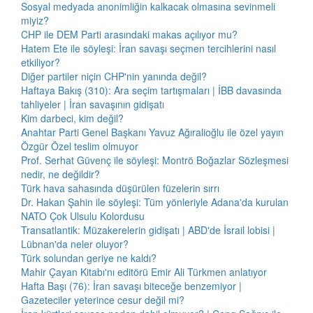
Sosyal medyada anonimliğin kalkacak olmasına sevinmeli
miyiz?
CHP ile DEM Parti arasındaki makas açılıyor mu?
Hatem Ete ile söyleşi: İran savaşı seçmen tercihlerini nasıl
etkiliyor?
Diğer partiler niçin CHP'nin yanında değil?
Haftaya Bakış (310): Ara seçim tartışmaları | İBB davasında
tahliyeler | İran savaşının gidişatı
Kim darbeci, kim değil?
Anahtar Parti Genel Başkanı Yavuz Ağıralioğlu ile özel yayın
Özgür Özel teslim olmuyor
Prof. Serhat Güvenç ile söyleşi: Montrö Boğazlar Sözleşmesi
nedir, ne değildir?
Türk hava sahasında düşürülen füzelerin sırrı
Dr. Hakan Şahin ile söyleşi: Tüm yönleriyle Adana'da kurulan
NATO Çok Ulsulu Kolordusu
Transatlantik: Müzakerelerin gidişatı | ABD'de İsrail lobisi |
Lübnan'da neler oluyor?
Türk solundan geriye ne kaldı?
Mahir Çayan Kitabı'nı editörü Emir Ali Türkmen anlatıyor
Hafta Başı (76): İran savaşı biteceğe benzemiyor |
Gazeteciler yeterince cesur değil mi?