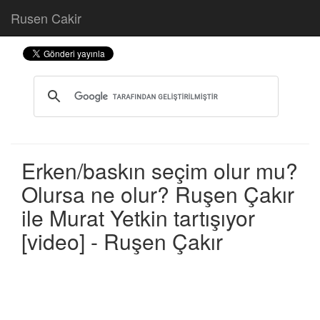
Rusen Cakir
Erken/baskın seçim olur mu?
Olursa ne olur? Ruşen Çakır
ile Murat Yetkin tartışıyor
[video] - Ruşen Çakır